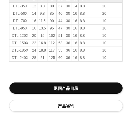
DTL-35X
12
8.3
80
37
30
14
8.8
20
DTL-50X
14
9.8
85
40
30
16
8.8
20
DTL-70X
16
11.5
90
44
30
16
8.8
10
DTL-95X
16
13.5
95
47
30
16
8.8
10
DTL-120X
20
15
102
51
30
16
8.8
10
DTL-150X
22
16.8
112
53
36
16
8.8
10
DTL-185X
24
18.8
117
55
36
16
8.8
10
DTL-240X
28
21
125
60
36
16
8.8
10
返回产品目录
产品咨询