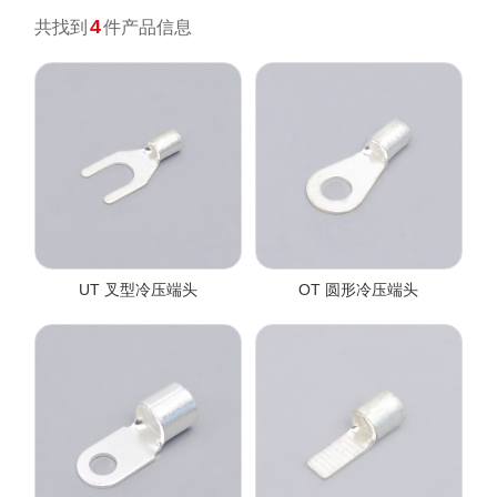
4
共找到
件产品信息
UT 叉型冷压端头
OT 圆形冷压端头