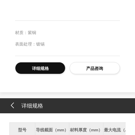
材质：紫铜
表面处理：镀锡
详细规格
产品咨询
详细规格
型号
导线截面（mm）
材料厚度（mm）
最大电流（A）