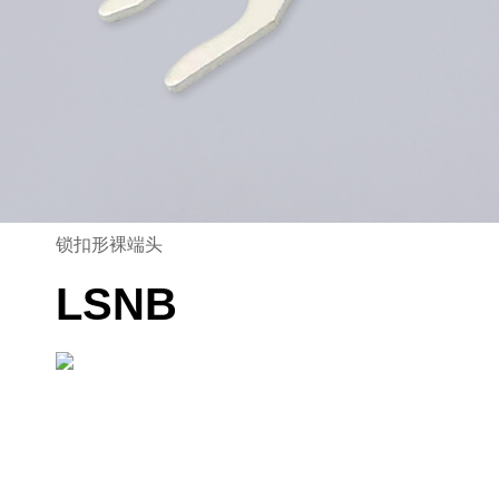
锁扣形裸端头
LSNB