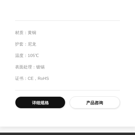
材质：黄铜
护套：尼龙
温度：105℃
表面处理：镀锡
证书：CE，RoHS
详细规格
产品咨询