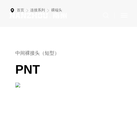
首页
连接系列
裸端头
中间裸接头（短型）
PNT