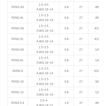
1.5~2.5
RVN2-4S
0.8
27
#8
A.W.G 16~14
1.5~2.5
RVN2-4L
0.8
27
#8
A.W.G 16~14
1.5~2.5
RVN2-5S
0.8
27
#10
A.W.G 16~14
1.5~2.5
RVN2-5L
0.8
27
#10
A.W.G 16~14
1.5~2.5
RVN2-6S
0.8
27
1/4
A.W.G 16~14
1.5~2.5
RVN2-6L
0.8
27
1/4
A.W.G 16~14
1.5~2.5
RVN2-8
0.8
27
5/16
A.W.G 16~14
1.5~2.5
RVN2-10
0.8
27
3/8
A.W.G 16~14
1.5~2.5
RVN2-12
0.8
27
1/2
A.W.G 16~14
2.5~4
RVN3.5-4
1.0
37
#8
A.W.G 14~12