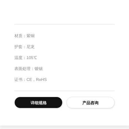
材质：紫铜
护套：尼龙
温度：105℃
表面处理：镀锡
证书：CE，RoHS
详细规格
产品咨询