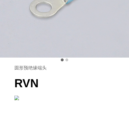
圆形预绝缘端头
RVN