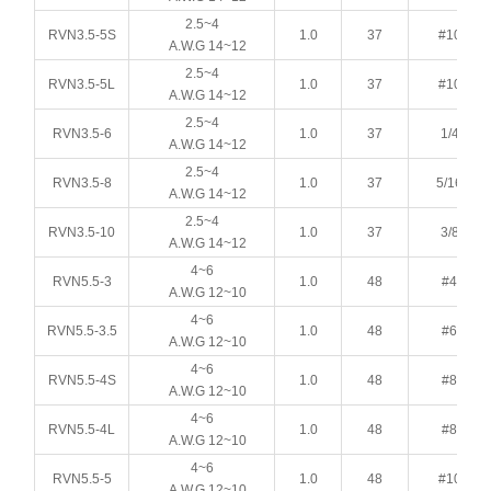
2.5~4
RVN3.5-5S
1.0
37
#10
A.W.G 14~12
2.5~4
RVN3.5-5L
1.0
37
#10
A.W.G 14~12
2.5~4
RVN3.5-6
1.0
37
1/4
A.W.G 14~12
2.5~4
RVN3.5-8
1.0
37
5/16
A.W.G 14~12
2.5~4
RVN3.5-10
1.0
37
3/8
A.W.G 14~12
4~6
RVN5.5-3
1.0
48
#4
A.W.G 12~10
4~6
RVN5.5-3.5
1.0
48
#6
A.W.G 12~10
4~6
RVN5.5-4S
1.0
48
#8
A.W.G 12~10
4~6
RVN5.5-4L
1.0
48
#8
A.W.G 12~10
4~6
RVN5.5-5
1.0
48
#10
A.W.G 12~10