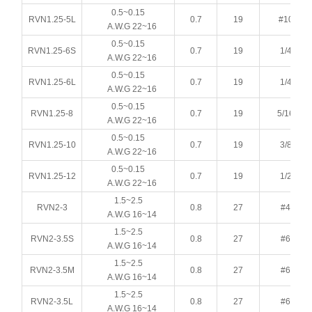
0.5~0.15
RVN1.25-5L
0.7
19
#10
A.W.G 22~16
0.5~0.15
RVN1.25-6S
0.7
19
1/4
A.W.G 22~16
0.5~0.15
RVN1.25-6L
0.7
19
1/4
A.W.G 22~16
0.5~0.15
RVN1.25-8
0.7
19
5/16
A.W.G 22~16
0.5~0.15
RVN1.25-10
0.7
19
3/8
A.W.G 22~16
0.5~0.15
RVN1.25-12
0.7
19
1/2
A.W.G 22~16
1.5~2.5
RVN2-3
0.8
27
#4
A.W.G 16~14
1.5~2.5
RVN2-3.5S
0.8
27
#6
A.W.G 16~14
1.5~2.5
RVN2-3.5M
0.8
27
#6
A.W.G 16~14
1.5~2.5
RVN2-3.5L
0.8
27
#6
A.W.G 16~14