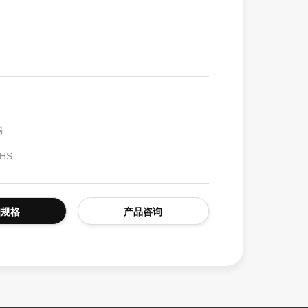
交通路障警告灯
锡
HS
细规格
产品咨询