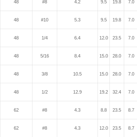
48
#8
4.2
9.5
19.8
7.0
48
#10
5.3
9.5
19.8
7.0
48
1/4
6.4
12.0
23.5
7.0
48
5/16
8.4
15.0
28.0
7.0
48
3/8
10.5
15.0
28.0
7.0
48
1/2
12.9
19.2
32.4
7.0
62
#8
4.3
8.8
23.5
8.7
62
#8
4.3
12.0
23.5
8.7