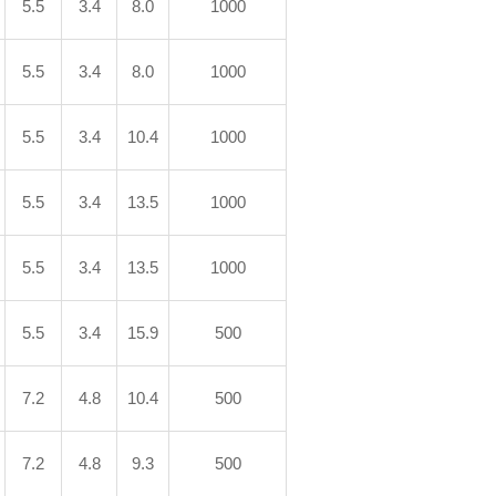
5.5
3.4
8.0
1000
5.5
3.4
8.0
1000
5.5
3.4
10.4
1000
5.5
3.4
13.5
1000
5.5
3.4
13.5
1000
5.5
3.4
15.9
500
7.2
4.8
10.4
500
7.2
4.8
9.3
500