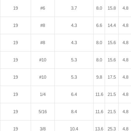
19
#6
3.7
8.0
15.8
4.8
19
#8
4.3
6.6
14.4
4.8
19
#8
4.3
8.0
15.6
4.8
19
#10
5.3
8.0
15.6
4.8
19
#10
5.3
9.8
17.5
4.8
19
1/4
6.4
11.6
21.5
4.8
19
5/16
8.4
11.6
21.5
4.8
19
3/8
10.4
13.6
25.3
4.8