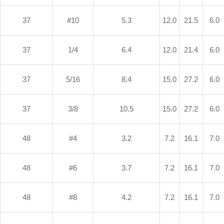
37
#10
5.3
12.0
21.5
6.0
37
1/4
6.4
12.0
21.4
6.0
37
5/16
8.4
15.0
27.2
6.0
37
3/8
10.5
15.0
27.2
6.0
48
#4
3.2
7.2
16.1
7.0
48
#6
3.7
7.2
16.1
7.0
48
#8
4.2
7.2
16.1
7.0