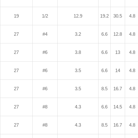
19
1/2
12.9
19.2
30.5
4.8
27
#4
3.2
6.6
12.8
4.8
27
#6
3.8
6.6
13
4.8
27
#6
3.5
6.6
14
4.8
27
#6
3.5
8.5
16.7
4.8
27
#8
4.3
6.6
14.5
4.8
27
#8
4.3
8.5
16.7
4.8