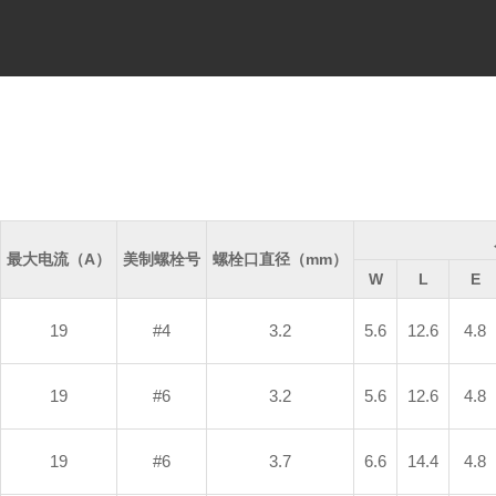
最大电流（A）
美制螺栓号
螺栓口直径（mm）
W
L
E
19
#4
3.2
5.6
12.6
4.8
19
#6
3.2
5.6
12.6
4.8
19
#6
3.7
6.6
14.4
4.8