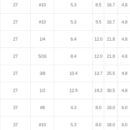
27
#10
5.3
8.5
16.7
4.8
27
#10
5.3
9.5
16.7
4.8
27
1/4
6.4
12.0
21.8
4.8
27
5/16
8.4
12.0
21.8
4.8
27
3/8
10.4
13.7
25.5
4.8
27
1/2
12.9
19.2
30.5
4.8
37
#8
4.3
8.0
18.0
6.0
37
#10
5.3
8.0
18.0
6.0