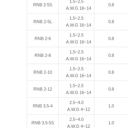
1.5~2.5
RNB 2-5S
0.8
A.W.G 16~14
1.5~2.5
RNB 2-5L
0.8
A.W.G 16~14
1.5~2.5
RNB 2-6
0.8
A.W.G 16~14
1.5~2.5
RNB 2-8
0.8
A.W.G 16~14
1.5~2.5
RNB 2-10
0.8
A.W.G 16~14
1.5~2.5
RNB 2-12
0.8
A.W.G 16~14
2.5~4.0
RNB 3.5-4
1.0
A.W.G 4~12
2.5~4.0
RNB 3.5-5S
1.0
A.W.G 4~12