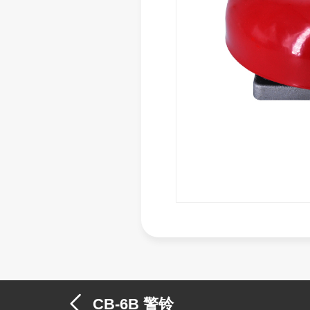
警铃
CB-6B 警铃