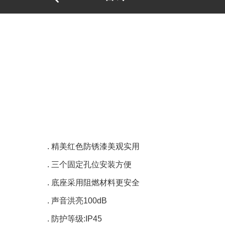
. 精美红色防锈漆美观实用
. 三个固定孔位安装方便
. 底座采用阻燃材料更安全
. 声音洪亮100dB
. 防护等级:IP45