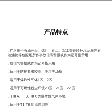
产品特点
. 广泛用于石油开采、炼油、化工、军工等危险环境及海洋石
油油轮等危险场所作事故信号警报或作为记号指示用
. 故信号警报或作为记号指示用
. 适用于防护要求较高、潮湿等场所
. 适用于爆炸性气体1区、2区
. 适用于可燃性粉尘环境20区、21区、22 区
. 于ⅡI A、II B、ⅡI C类爆炸性气体环境
. 适用于T1-T6 组温度组别