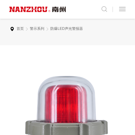
首页
警示系列
防爆LED声光警报器