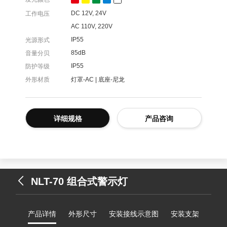
DC 12V, 24V
工作电压
AC 110V, 220V
IP55
光源形式
85dB
音量分贝
IP55
防护等级
外形材质
灯罩-AC | 底座-尼龙
详细规格
产品咨询
NLT-70 组合式警示灯
产品详情
外形尺寸
安装接线示意图
安装支架