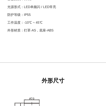
光源形式：LED单频闪 / LED常亮
防护等级：IP55
工作温度：-10℃ ~ 45℃
外形材质：灯罩-AS，底座-ABS
外形尺寸