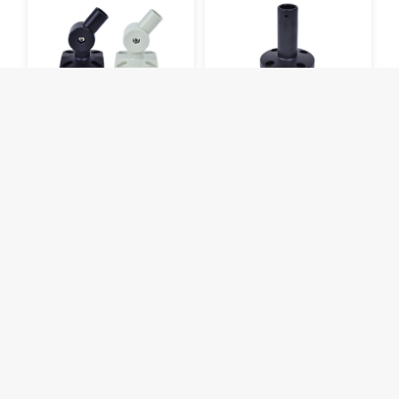
FZ-C-8
FZ-S-2
警示系列
连接系列