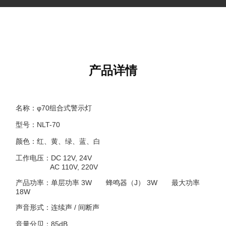
产品详情
名称：φ70组合式警示灯
型号：NLT-70
颜色：红、黄、绿、蓝、白
工作电压：DC 12V, 24V
AC 110V, 220V
产品功率：单层功率 3W 蜂鸣器（J） 3W 最大功率
18W
声音形式：连续声 / 间断声
音量分贝：85dB