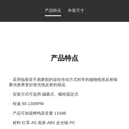
产品特点
外形尺寸
产品特点
· 采用低噪音不易磨损的齿轮传动方式科学的抛物线形反射镜
聚光效果更好使光线反射的很远
· 安装方式可选用:磁吸式、螺栓固定式
· 转速:90-130RPM
· 产品可加装蜂鸣器音量:110dB
· 材料:灯罩-AS 底座-ABS 反光镜-PC