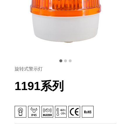
旋转式警示灯
1191系列