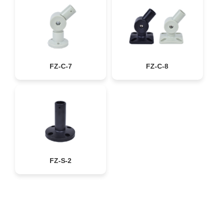
FZ-C-7
FZ-C-8
FZ-S-2