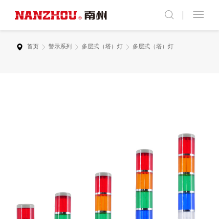
首页
警示系列
多层式（塔）灯
多层式（塔）灯