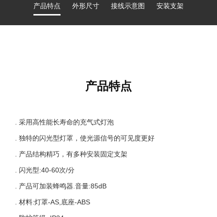
产品特点
外形尺寸
接线示意图
安装支架
产品特点
. 采用高性能长寿命的充气式灯泡
. 独特的闪光型灯罩，使光源信号的可见度更好
. 产品结构精巧，有多种安装固定支架
. 闪光型:40-60次/分
. 产品可加装蜂鸣器.音量:85dB
. 材料:灯罩-AS,底座-ABS