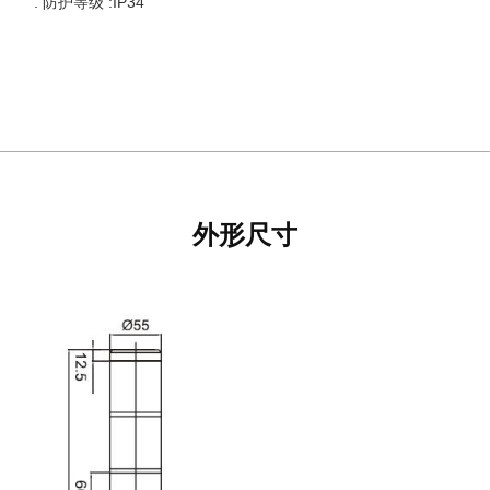
. 防护等级 :IP34
外形尺寸