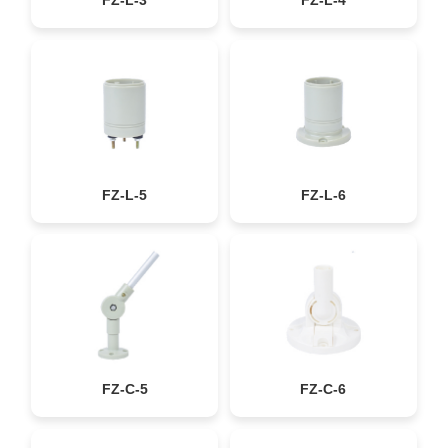
FZ-L-3
FZ-L-4
FZ-L-5
FZ-L-6
FZ-C-5
FZ-C-6