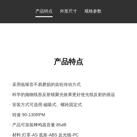
产品特点
外形尺寸
规格参数
产品特点
· 采用低噪音不易磨损的齿轮传动方式
· 科学的抛物线形反射镜聚光效果更好使光线反射的很远
· 安装方式可选用:磁吸式、螺栓固定式
· 转速:90-130RPM
· 产品可加装蜂鸣器音量:85dB
· 材料:灯罩-AS 底座-ABS 反光镜-PC