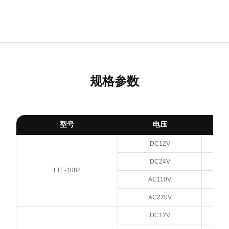
规格参数
型号
电压
DC12V
DC24V
LTE-1082
AC110V
AC220V
DC12V