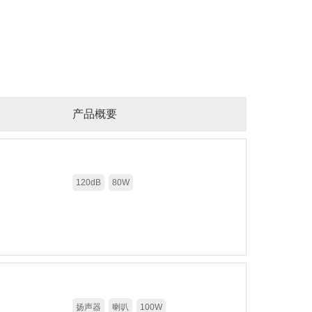
交通路障警告灯
产品概要
120dB
80W
扬声器
喇叭
100W