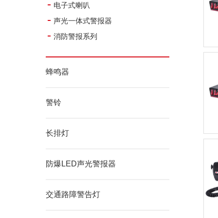
电子式喇叭
声光一体式警报器
消防警报系列
蜂鸣器
警铃
长排灯
防爆LED声光警报器
交通路障警告灯