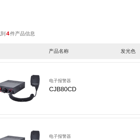
长排灯
防爆LED声光警报器
4
找到
件产品信息
产品名称
发光色
电子报警器
CJB80CD
电子报警器