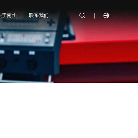
关于南州
联系我们
尼龙端头
电缆金具
蜂鸣器