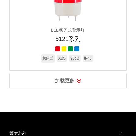
LED频闪式警示灯
5121系列
频闪式
ABS
90dB
IP45
加载更多
警示系列