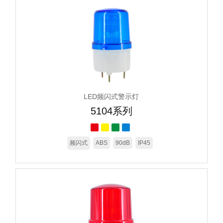
LED频闪式警示灯
5104系列
频闪式
ABS
90dB
IP45