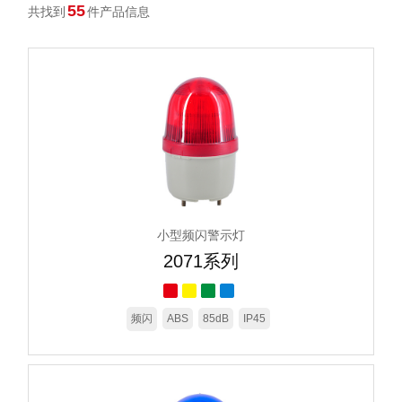
55
共找到
件产品信息
小型频闪警示灯
2071系列
频闪
ABS
85dB
IP45