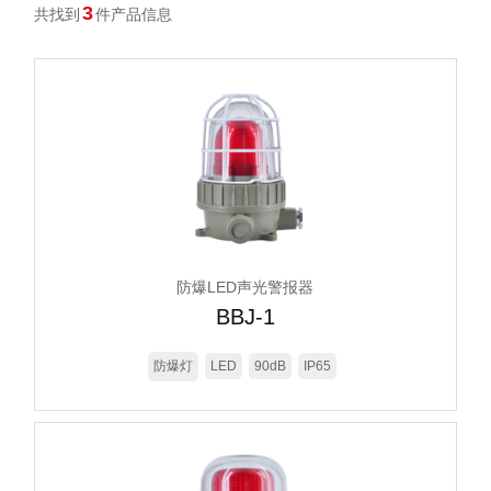
3
共找到
件产品信息
防爆LED声光警报器
BBJ-1
防爆灯
LED
90dB
IP65