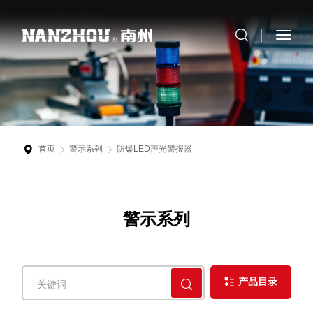
首页
警示系列
防爆LED声光警报器
警示系列
产品目录