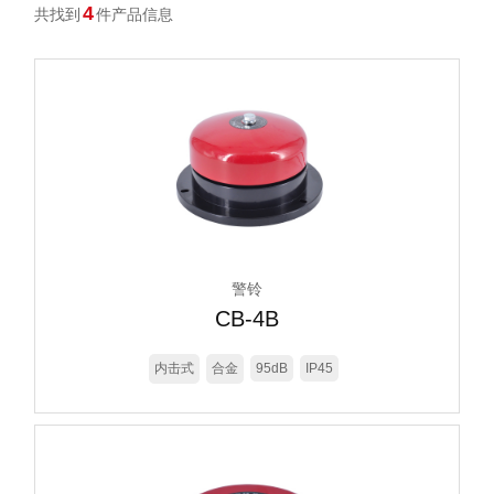
4
共找到
件产品信息
警铃
CB-4B
内击式
合金
95dB
IP45