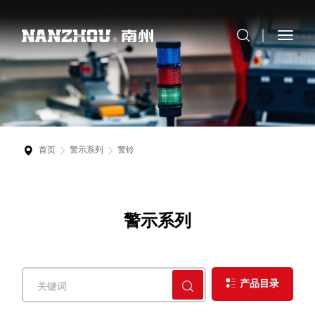
首页
警示系列
警铃
警示系列
产品目录