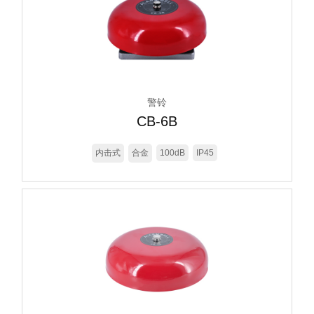
警铃
CB-6B
内击式
合金
100dB
IP45